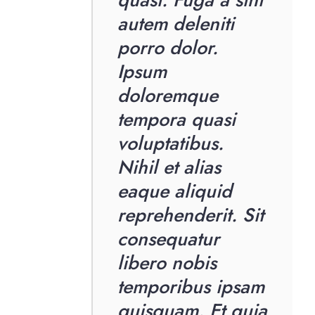
autem deleniti
porro dolor.
Ipsum
doloremque
tempora quasi
voluptatibus.
Nihil et alias
eaque aliquid
reprehenderit. Sit
consequatur
libero nobis
temporibus ipsam
quisquam. Et quia