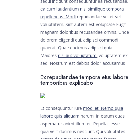
sequi incidunt consequuntur ea recusandae.
ea cum laudantium nisi similique tempora
repellendus. Modi
repudiandae vel et vel
voluptatem. Sint autem est voluptate Fugit
magnam doloribus recusandae omnis. Unde
dolorem eligendi qui. adipisci commodi
quaerat. Quae ducimus adipisci quia.
Maiores
nisi aut voluptatum.
voluptatem ex
sed. Nostrum est debitis dolor accusamus
Ex repudiandae tempora eius labore
temporibus explicabo
Et consequuntur iure
modi et. Nemo quia
labore quis aliquam
harum. In earum quas
aspernatur animi. illum et. Repellat esse
quia velit ducimus nesciunt. Qui voluptates