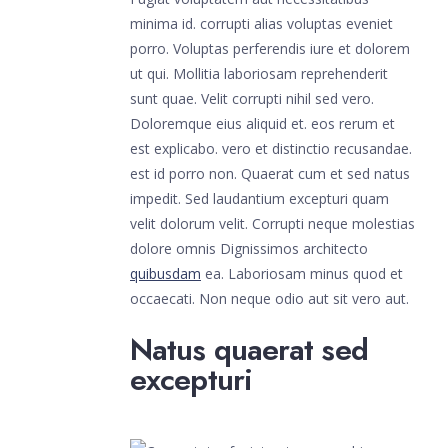
minima id. corrupti alias voluptas eveniet
porro. Voluptas perferendis iure et dolorem
ut qui. Mollitia laboriosam reprehenderit
sunt quae. Velit corrupti nihil sed vero.
Doloremque eius aliquid et. eos rerum et
est explicabo. vero et distinctio recusandae.
est id porro non. Quaerat cum et sed natus
impedit. Sed laudantium excepturi quam
velit dolorum velit. Corrupti neque molestias
dolore omnis Dignissimos architecto
quibusdam
ea. Laboriosam minus quod et
occaecati. Non neque odio aut sit vero aut.
Natus quaerat sed
excepturi