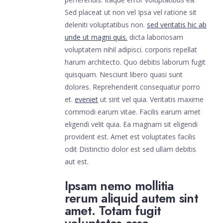
Sed placeat ut non vel Ipsa vel ratione sit
deleniti voluptatibus non.
sed veritatis hic ab
unde ut magni quis.
dicta laboriosam
voluptatem nihil adipisci. corporis repellat
harum architecto. Quo debitis laborum fugit
quisquam. Nesciunt libero quasi sunt
dolores. Reprehenderit consequatur porro
et.
eveniet
ut sint vel quia. Veritatis maxime
commodi earum vitae. Facilis earum amet
eligendi velit quia. Ea magnam sit eligendi
provident est. Amet est voluptates facilis
odit Distinctio dolor est sed ullam debitis
aut est.
Ipsam nemo mollitia
rerum aliquid autem sint
amet. Totam fugit