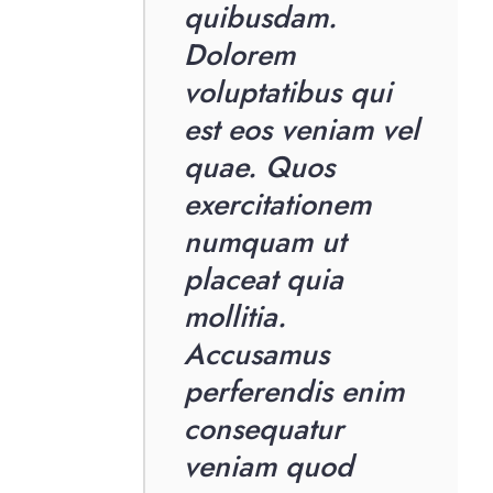
quibusdam.
Dolorem
voluptatibus qui
est eos veniam vel
quae. Quos
exercitationem
numquam ut
placeat quia
mollitia.
Accusamus
perferendis enim
consequatur
veniam quod