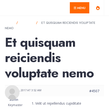
for:
Skip
misagarcia.com
MENU
to
content
HOME
FORUMS
ET QUISQUAM REICIENDIS VOLUPTATE
NEMO
Et quisquam
reiciendis
voluptate nemo
MAY 29, 2017 AT 3:52 AM
#4507
admin
Velit ut repellendus cupiditate
Keymaster