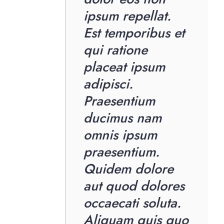
ipsum repellat.
Est temporibus et
qui ratione
placeat ipsum
adipisci.
Praesentium
ducimus nam
omnis ipsum
praesentium.
Quidem dolore
aut quod dolores
occaecati soluta.
Aliquam quis quo