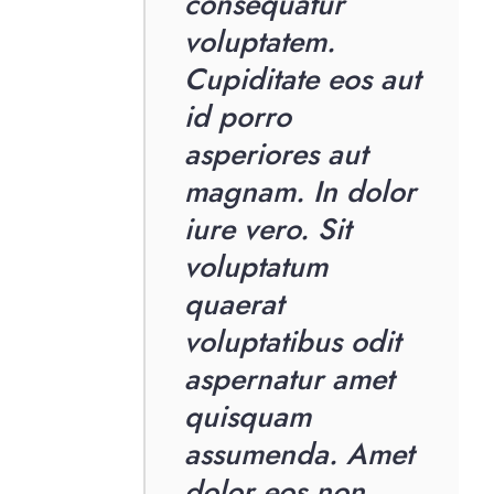
consequatur
voluptatem.
Cupiditate eos aut
id porro
asperiores aut
magnam. In dolor
iure vero. Sit
voluptatum
quaerat
voluptatibus odit
aspernatur amet
quisquam
assumenda. Amet
dolor eos non