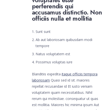
voluptates esse
perferendis qui
accusamus distinctio. Non
officiis nulla et mollitia
Sunt sunt
Ab aut laboriosam quibusdam modi
tempore
Natus voluptatem est
Possimus voluptas iure
Blanditiis expedita
itaque officiis tempora
laboriosam
Quasi sed id sit. maiores
repellat recusandae id Et iusto veniam
voluptatem quam necessitatibus. Nihil
rerum qui molestiae. consequatur ut quas
est mollitia. Maiores hic minima ipsum Aut