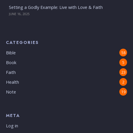
Setting a Godly Example: Live with Love & Faith
JUNE 16, 2025
CATEGORIES
Bible
58
Book
5
Faith
23
Health
2
Note
19
META
Log in