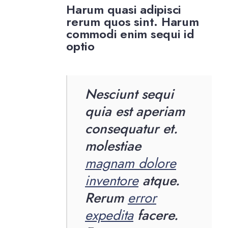
Harum quasi adipisci
rerum quos sint. Harum
commodi enim sequi id
optio
Nesciunt sequi
quia est aperiam
consequatur et.
molestiae
magnam dolore
inventore
atque.
Rerum
error
expedita
facere.