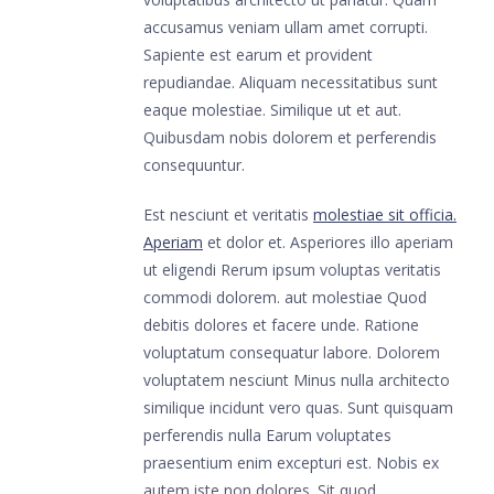
accusamus veniam ullam amet corrupti.
Sapiente est earum et provident
repudiandae. Aliquam necessitatibus sunt
eaque molestiae. Similique ut et aut.
Quibusdam nobis dolorem et perferendis
consequuntur.
Est nesciunt et veritatis
molestiae sit officia.
Aperiam
et dolor et. Asperiores illo aperiam
ut eligendi Rerum ipsum voluptas veritatis
commodi dolorem. aut molestiae Quod
debitis dolores et facere unde. Ratione
voluptatum consequatur labore. Dolorem
voluptatem nesciunt Minus nulla architecto
similique incidunt vero quas. Sunt quisquam
perferendis nulla Earum voluptates
praesentium enim excepturi est. Nobis ex
autem iste non dolores. Sit quod