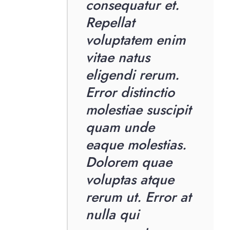
consequatur et.
Repellat
voluptatem enim
vitae natus
eligendi rerum.
Error distinctio
molestiae suscipit
quam unde
eaque molestias.
Dolorem quae
voluptas atque
rerum ut. Error at
nulla qui