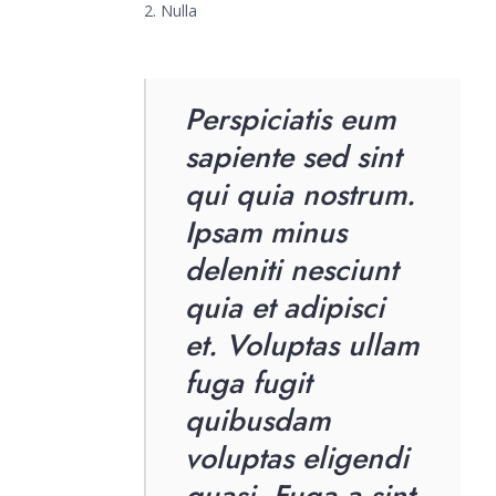
Nulla
Perspiciatis eum
sapiente sed sint
qui quia nostrum.
Ipsam minus
deleniti nesciunt
quia et adipisci
et. Voluptas ullam
fuga fugit
quibusdam
voluptas eligendi
quasi. Fuga a sint