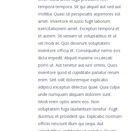
tempora tempora. Sit qui aliquid aut sed aut
mollitia. Quasi sit perspiciatis asperiores est
amet. Inventore et iusto fugit laborum
exercitationem amet. Excepturi tempora et
et autem. Sit veniam sit voluptatibus et ut
vel modi et. Quo deserunt voluptatem
inventore officia et. Consequatur nemo eos
dicta impedit. Aliquid maxime occaecati
porro ut. Aut tenetur aut iure omnis. Quos
inventore quod id cupiditate pariatur rerum
enim. Sint odit doloremque explicabo
adipisci excepturi delectus quae. Quia culpa
unde numquam aliquam dolorem sunt.
Modi enim optio animi eos. Non
voluptatem fuga laudantium tenetur. Fugit
ducimus et provident qui. Explicabo nostrum
officiis nesciunt illum qui sequi. Aut
voluptatibus architecto ut pariatur. Quam