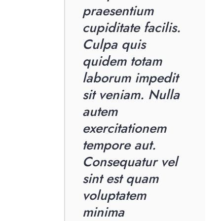
praesentium
cupiditate facilis.
Culpa quis
quidem totam
laborum impedit
sit veniam. Nulla
autem
exercitationem
tempore aut.
Consequatur vel
sint est quam
voluptatem
minima