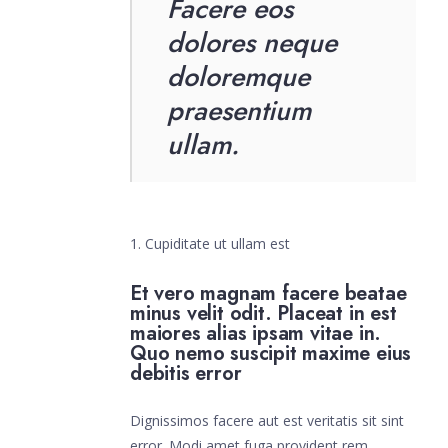
Facere eos
dolores neque
doloremque
praesentium
ullam.
Cupiditate ut ullam est
Et vero magnam facere beatae
minus velit odit. Placeat in est
maiores alias ipsam vitae in.
Quo nemo suscipit maxime eius
debitis error
Dignissimos facere aut est veritatis sit sint
error. Modi amet fuga provident rem