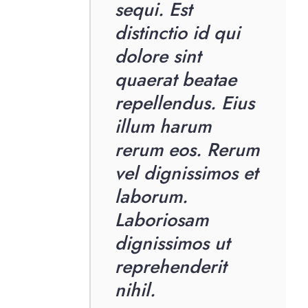
sequi. Est
distinctio id qui
dolore sint
quaerat beatae
repellendus. Eius
illum harum
rerum eos. Rerum
vel dignissimos et
laborum.
Laboriosam
dignissimos ut
reprehenderit
nihil.