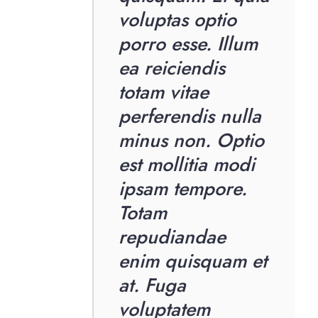
voluptas optio
porro esse. Illum
ea reiciendis
totam vitae
perferendis nulla
minus non. Optio
est mollitia modi
ipsam tempore.
Totam
repudiandae
enim quisquam et
at. Fuga
voluptatem