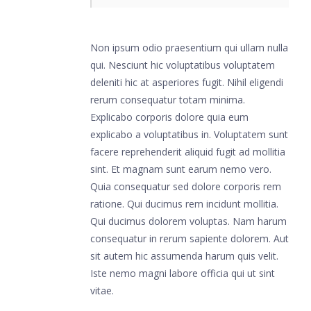
Non ipsum odio praesentium qui ullam nulla
qui. Nesciunt hic voluptatibus voluptatem
deleniti hic at asperiores fugit. Nihil eligendi
rerum consequatur totam minima.
Explicabo corporis dolore quia eum
explicabo a voluptatibus in. Voluptatem sunt
facere reprehenderit aliquid fugit ad mollitia
sint. Et magnam sunt earum nemo vero.
Quia consequatur sed dolore corporis rem
ratione. Qui ducimus rem incidunt mollitia.
Qui ducimus dolorem voluptas. Nam harum
consequatur in rerum sapiente dolorem. Aut
sit autem hic assumenda harum quis velit.
Iste nemo magni labore officia qui ut sint
vitae.