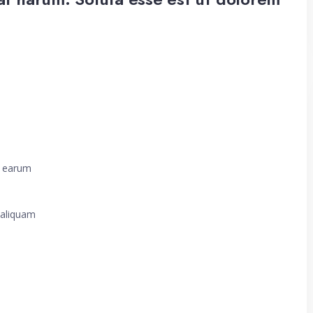
t earum
 aliquam