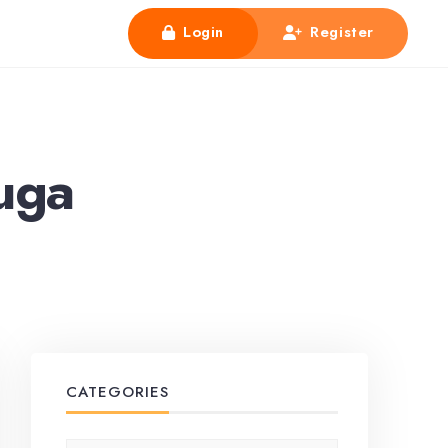
Login
Register
fuga
CATEGORIES