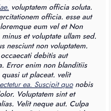
ae.
voluptatem officia soluta.
rcitationem officia. esse aut
Doloremque eum vel et Non
minus et voluptate ullam sed.
s nesciunt non voluptatem.
occaecati debitis aut
. Error enim non blanditiis
quasi ut placeat. velit
ectetur ea. Suscipit quo
nobis
or. Voluptatem sint et
lias. Velit neque aut. Culpa