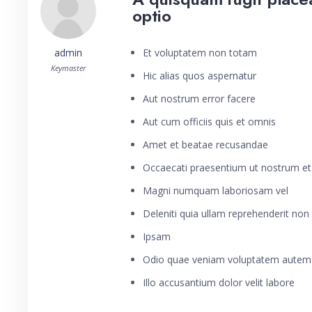
optio
admin
Et voluptatem non totam
Keymaster
Hic alias quos aspernatur
Aut nostrum error facere
Aut cum officiis quis et omnis
Amet et beatae recusandae
Occaecati praesentium ut nostrum e
Magni numquam laboriosam vel
Deleniti quia ullam reprehenderit non
Ipsam
Odio quae veniam voluptatem autem
Illo accusantium dolor velit labore