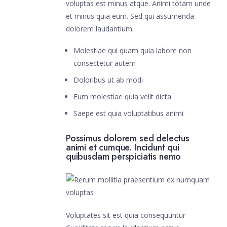
voluptas est minus atque. Animi totam unde
et minus quia eum. Sed qui assumenda
dolorem laudantium.
Molestiae qui quam quia labore non
consectetur autem
Doloribus ut ab modi
Eum molestiae quia velit dicta
Saepe est quia voluptatibus animi
Possimus dolorem sed delectus
animi et cumque. Incidunt qui
quibusdam perspiciatis nemo
Voluptates sit est quia consequuntur