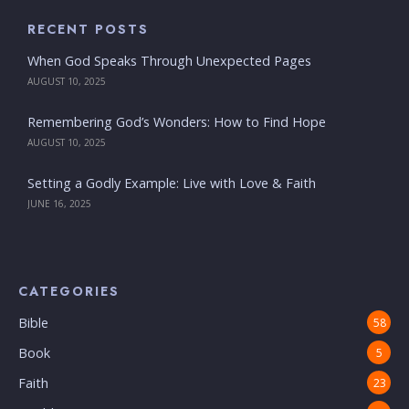
RECENT POSTS
When God Speaks Through Unexpected Pages
AUGUST 10, 2025
Remembering God’s Wonders: How to Find Hope
AUGUST 10, 2025
Setting a Godly Example: Live with Love & Faith
JUNE 16, 2025
CATEGORIES
Bible
58
Book
5
Faith
23