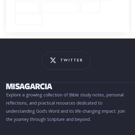
Thyatira (1)
Transformation (6)
Trust (2)
Unbiblical (1)
TWITTER
Explore a growing collection of Bible study notes, personal
reflections, and practical resources dedicated to
understanding God’s Word and its life-changing impact. Join
the journey through Scripture and beyond.