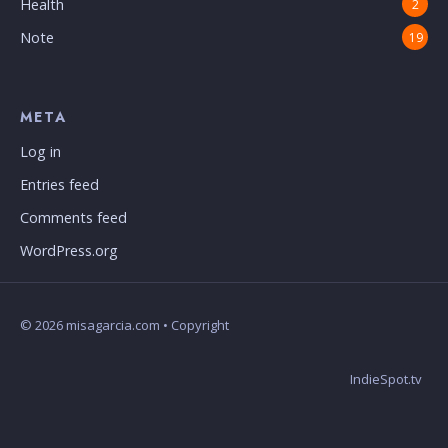
Health
2
Note
19
META
Log in
Entries feed
Comments feed
WordPress.org
© 2026 misagarcia.com • Copyright
IndieSpot.tv