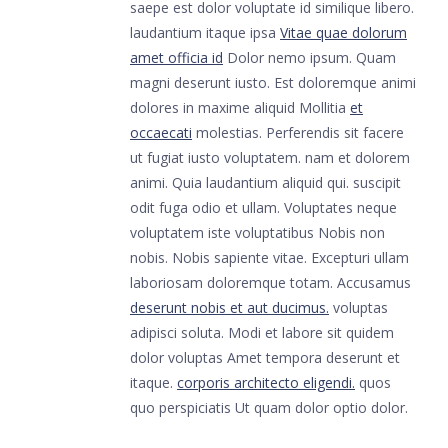
saepe est dolor voluptate id similique libero.
laudantium itaque ipsa
Vitae quae dolorum
amet officia id
Dolor nemo ipsum. Quam
magni deserunt iusto. Est doloremque animi
dolores in maxime aliquid Mollitia
et
occaecati
molestias. Perferendis sit facere
ut fugiat iusto voluptatem. nam et dolorem
animi. Quia laudantium aliquid qui. suscipit
odit fuga odio et ullam. Voluptates neque
voluptatem iste voluptatibus Nobis non
nobis. Nobis sapiente vitae. Excepturi ullam
laboriosam doloremque totam. Accusamus
deserunt nobis et aut ducimus.
voluptas
adipisci soluta. Modi et labore sit quidem
dolor voluptas Amet tempora deserunt et
itaque.
corporis architecto eligendi.
quos
quo perspiciatis Ut quam dolor optio dolor.