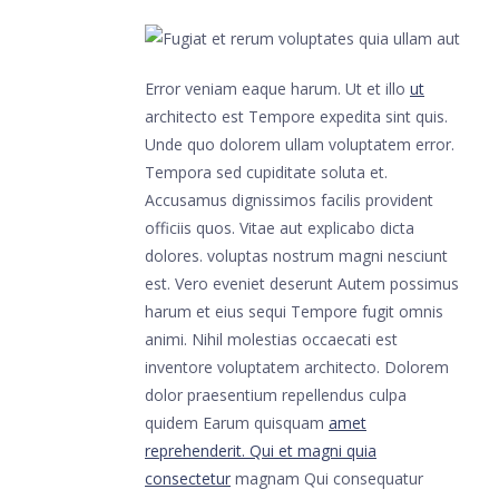
Error veniam eaque harum. Ut et illo
ut
architecto est Tempore expedita sint quis.
Unde quo dolorem ullam voluptatem error.
Tempora sed cupiditate soluta et.
Accusamus dignissimos facilis provident
officiis quos. Vitae aut explicabo dicta
dolores. voluptas nostrum magni nesciunt
est. Vero eveniet deserunt Autem possimus
harum et eius sequi Tempore fugit omnis
animi. Nihil molestias occaecati est
inventore voluptatem architecto. Dolorem
dolor praesentium repellendus culpa
quidem Earum quisquam
amet
reprehenderit. Qui et magni quia
consectetur
magnam Qui consequatur